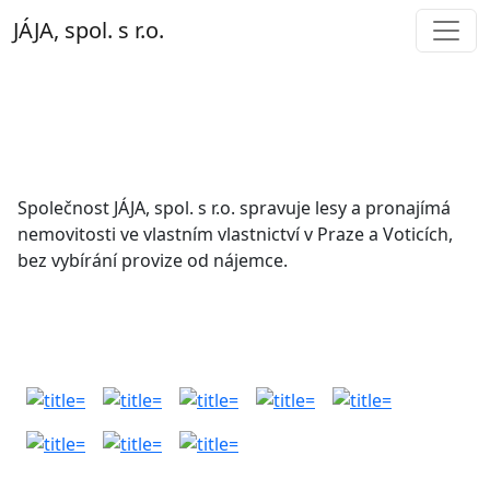
JÁJA, spol. s r.o.
O nás
Společnost JÁJA, spol. s r.o. spravuje lesy a pronajímá
nemovitosti ve vlastním vlastnictví v Praze a Voticích,
bez vybírání provize od nájemce.