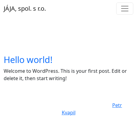
JÁJA, spol. s r.o.
Hello world!
Hello world!
Welcome to WordPress. This is your first post. Edit or
delete it, then start writing!
Copyright © JÁJA, spol. s r.o. / Web vytvořil
Petr
Kvapil